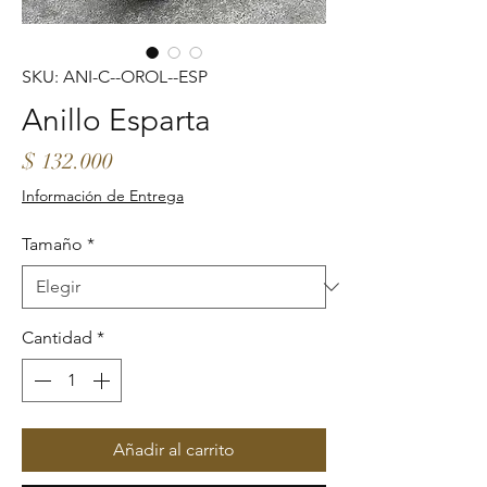
SKU: ANI-C--OROL--ESP
Anillo Esparta
Precio
$ 132.000
Información de Entrega
Tamaño
*
Cantidad
*
Añadir al carrito