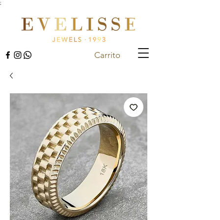
;
Carrito