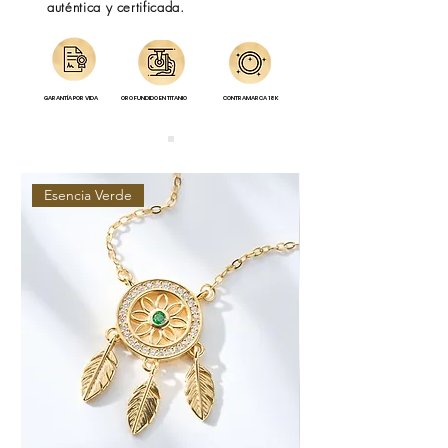
auténtica y certificada.
GARANTÍA POR VIDA
ORO FUNDIDO EN TITANIO
CONTRAMARCA 18K
Esencia Verde