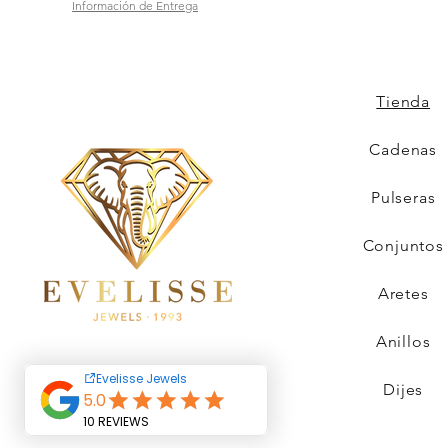
Información de Entrega
Tienda
Cadenas
Pulseras
Conjuntos
Aretes
Anillos
Dijes