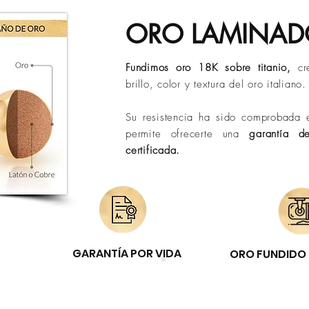
ORO LAMINA
Fundimos oro 18K sobre titanio,
cr
brillo, color y textura del oro italiano.
Su resistencia ha sido comprobada e
permite ofrecerte una
garantía d
certificada.
GARANTÍA POR VIDA
ORO FUNDIDO 