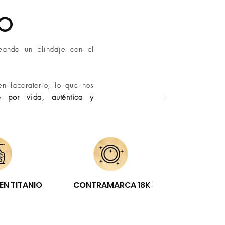
DO
eando un blindaje con el
n laboratorio, lo que nos
e por vida, auténtica y
EN TITANIO
CONTRAMARCA 18K