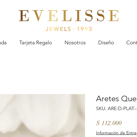
Evelisse Jewels
nda
Tarjeta Regalo
Nosotros
Diseño
Cont
Aretes Que
SKU: ARE-D-PLAT-
Preci
$ 112.000
Información de Entr