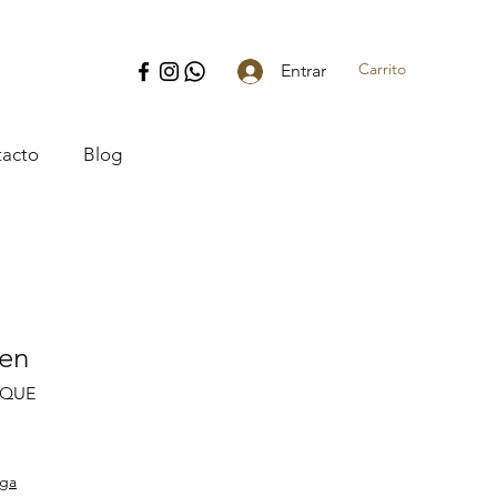
Carrito
Entrar
acto
Blog
en
-QUE
o
ega