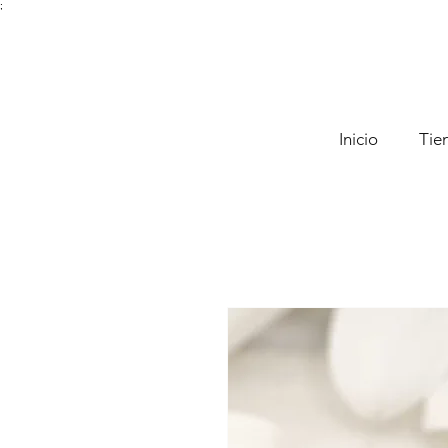
;
Inicio
Tie