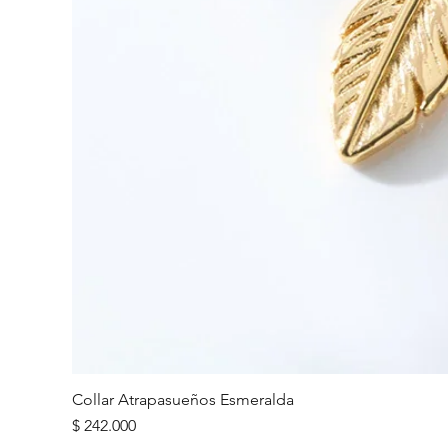
Collar Atrapasueños Esmeralda
Precio
$ 242.000