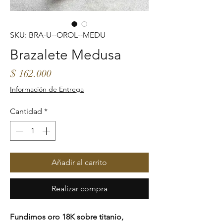
SKU: BRA-U--OROL--MEDU
Brazalete Medusa
Precio
$ 162.000
Información de Entrega
Cantidad
*
Añadir al carrito
Realizar compra
Fundimos oro 18K sobre titanio,