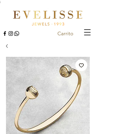
;
Carrito