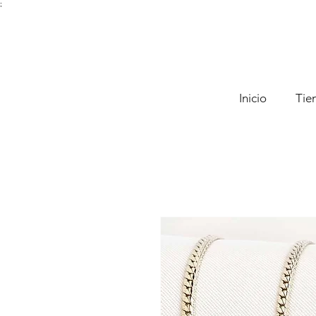
;
Inicio
Tie