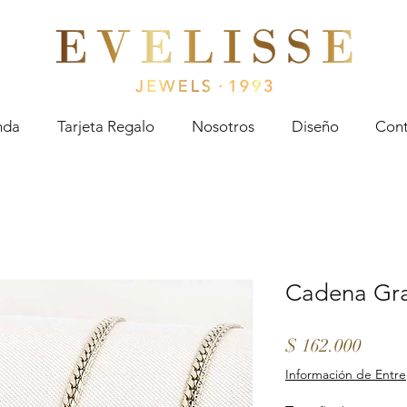
Evelisse Jewels
nda
Tarjeta Regalo
Nosotros
Diseño
Cont
Cadena Gr
Preci
$ 162.000
Información de Entr