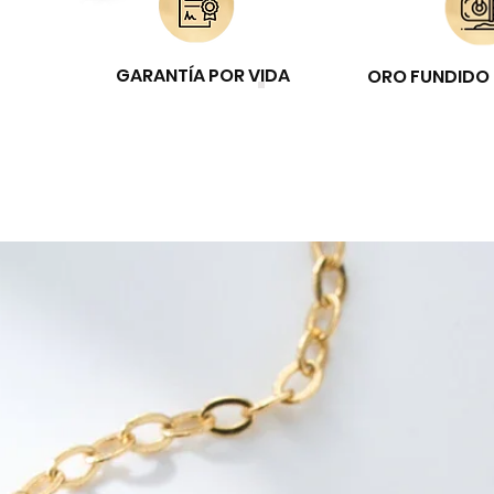
GARANTÍA POR VIDA
ORO FUNDIDO 