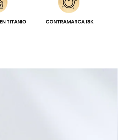
EN TITANIO
CONTRAMARCA 18K
E