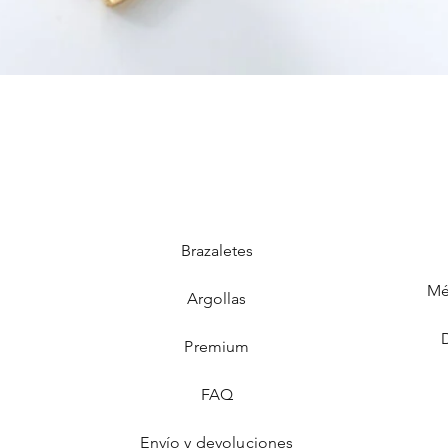
Brazaletes
Mé
Argollas
Premium
FAQ
Envío y devoluciones