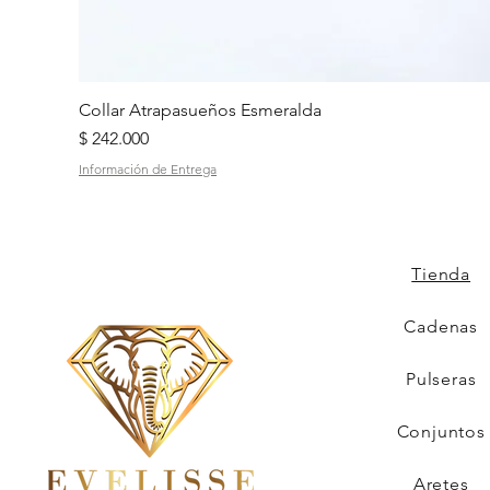
Collar Atrapasueños Esmeralda
Precio
$ 242.000
Información de Entrega
Tienda
Cadenas
Pulseras
Conjuntos
Aretes