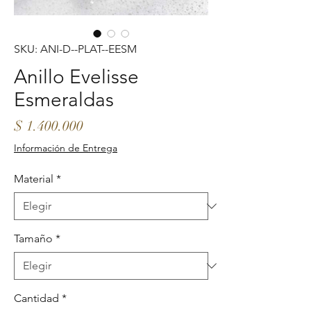
SKU: ANI-D--PLAT--EESM
Anillo Evelisse
Esmeraldas
Precio
$ 1.400.000
Información de Entrega
Material
*
Tamaño
*
Cantidad
*