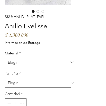
SKU: ANI-D--PLAT--EVEL
Anillo Evelisse
Precio
$ 1.300.000
Información de Entrega
Material
*
Tamaño
*
Cantidad
*