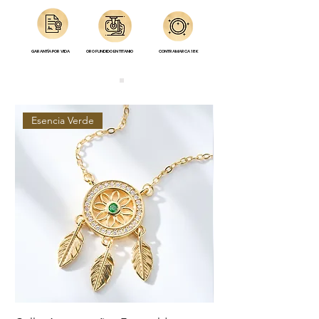
GARANTÍA POR VIDA
ORO FUNDIDO EN TITANIO
CONTRAMARCA 18K
Esencia Verde