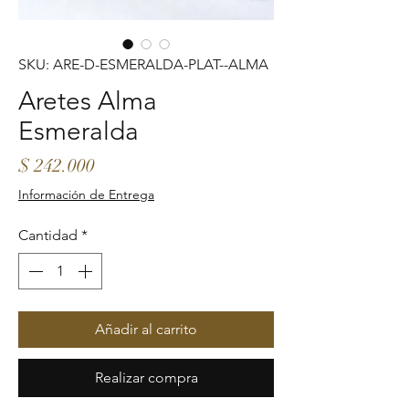
SKU: ARE-D-ESMERALDA-PLAT--ALMA
Aretes Alma
Esmeralda
Precio
$ 242.000
Información de Entrega
Cantidad
*
Añadir al carrito
Realizar compra