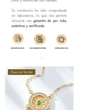
color y textura del oro italiano.
Su resistencia ha sido comprobada
en laboratorio, lo que nos permite
ofrecerte una
garantía de por vida,
auténtica y certificada.
GARANTÍA POR VIDA
ORO FUNDIDO EN TITANIO
CONTRAMARCA 18K
Esencia Verde