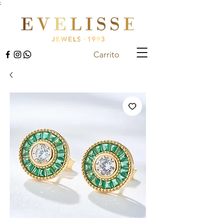
;
Carrito