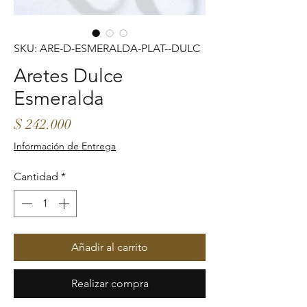
SKU: ARE-D-ESMERALDA-PLAT--DULC
Aretes Dulce
Esmeralda
Precio
$ 242.000
Información de Entrega
Cantidad
*
Añadir al carrito
Realizar compra