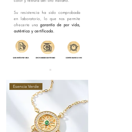
color y textura del oro italiano.
Su resistencia ha sido comprobada
en laboratorio, lo que nos permite
ofrecerte una
garantía de por vida,
auténtica y certificada.
GARANTÍA POR VIDA
ORO FUNDIDO EN TITANIO
CONTRAMARCA 18K
Esencia Verde