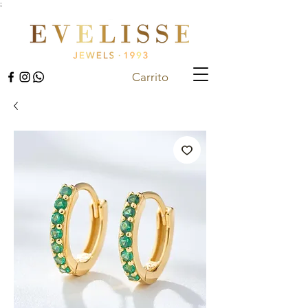
;
Carrito