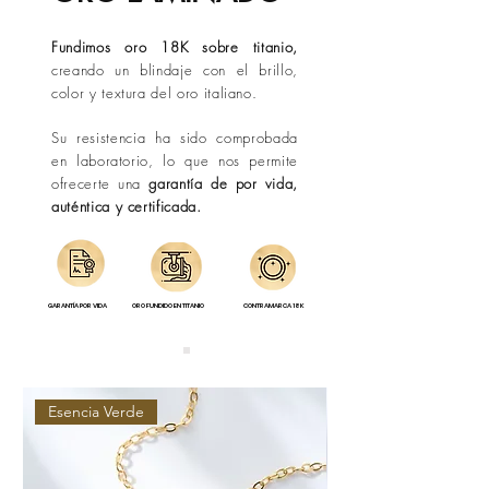
Fundimos oro 18K sobre titanio,
creando un blindaje con el brillo,
color y textura del oro italiano.
Su resistencia ha sido comprobada
en laboratorio, lo que nos permite
ofrecerte una
garantía de por vida,
auténtica y certificada.
GARANTÍA POR VIDA
ORO FUNDIDO EN TITANIO
CONTRAMARCA 18K
Esencia Verde