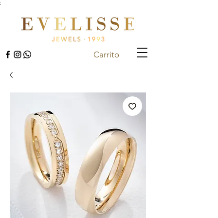
;
Carrito