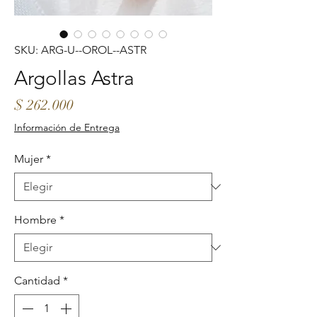
SKU: ARG-U--OROL--ASTR
Argollas Astra
Precio
$ 262.000
Información de Entrega
Mujer
*
Hombre
*
Cantidad
*