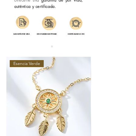
ofrecerte una
garantía de por vida,
auténtica y certificada.
GARANTÍA POR VIDA
ORO FUNDIDO EN TITANIO
CONTRAMARCA 18K
Esencia Verde