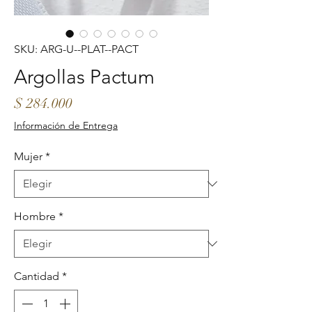
SKU: ARG-U--PLAT--PACT
Argollas Pactum
Precio
$ 284.000
Información de Entrega
Mujer
*
Hombre
*
Cantidad
*