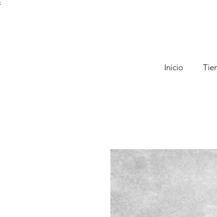
;
Inicio
Tie