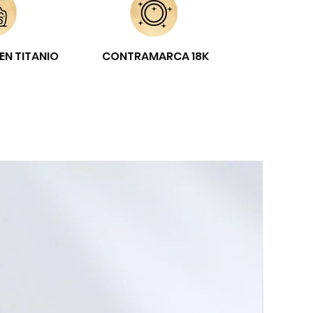
EN TITANIO
CONTRAMARCA 18K
E