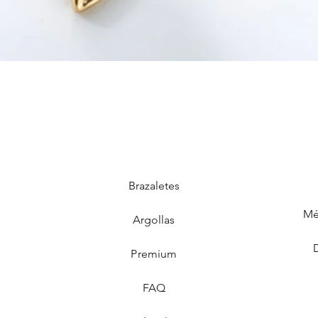
Brazaletes
Mé
Argollas
Premium
FAQ