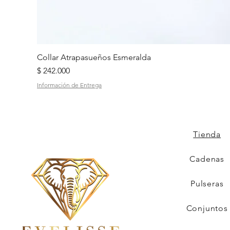
Collar Atrapasueños Esmeralda
Precio
$ 242.000
Información de Entrega
Tienda
Cadenas
Pulseras
Conjuntos