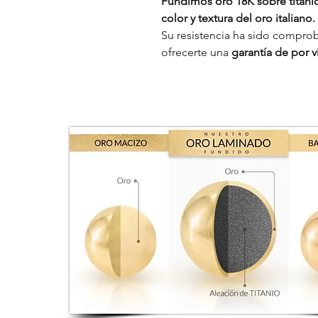
Fundimos oro 18K sobre titanio,
color y textura del oro italiano.
Su resistencia ha sido comprob
ofrecerte una
garantía de por vi