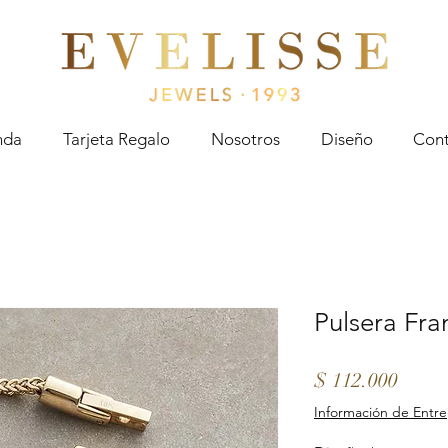
Evelisse Jewels
nda
Tarjeta Regalo
Nosotros
Diseño
Cont
Pulsera Fra
Preci
$ 112.000
Información de Entr