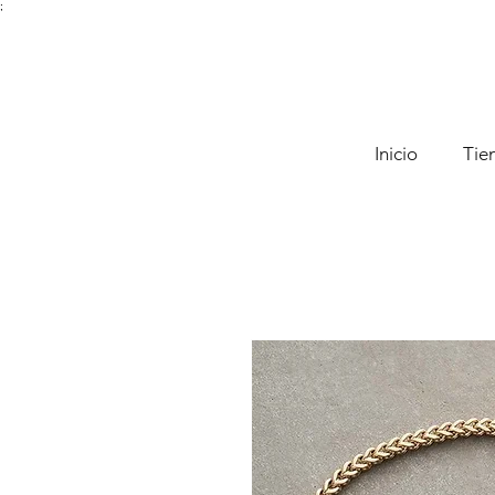
;
Inicio
Tie