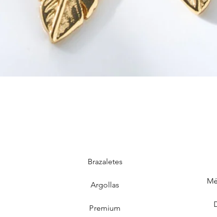
Brazaletes
Mé
Argollas
Premium