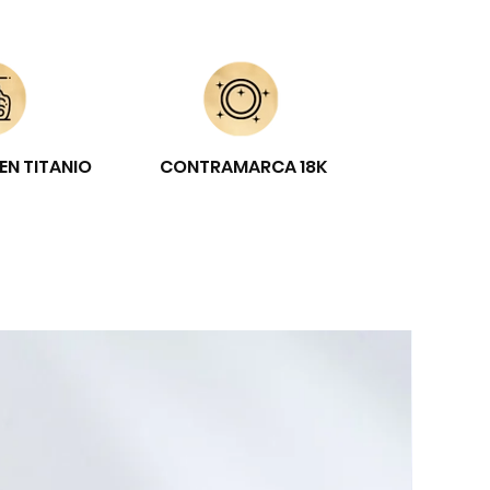
EN TITANIO
CONTRAMARCA 18K
E