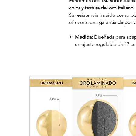
Fundimos oro 18K sobre titanio,
color y textura del oro italiano.
Su resistencia ha sido comprob
ofrecerte una
garantía de por vi
Medida:
Diseñada para adap
un ajuste regulable de 17 c