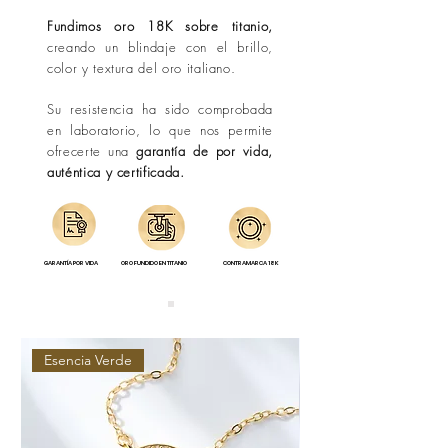
Fundimos oro 18K sobre titanio,
creando un blindaje con el brillo,
color y textura del oro italiano.
Su resistencia ha sido comprobada
en laboratorio, lo que nos permite
ofrecerte una
garantía de por vida,
auténtica y certificada.
GARANTÍA POR VIDA
ORO FUNDIDO EN TITANIO
CONTRAMARCA 18K
Esencia Verde