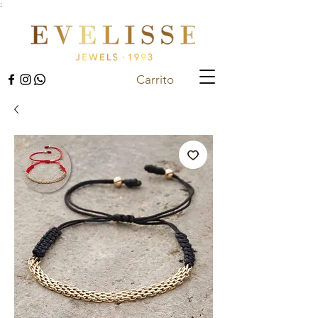
;
Carrito