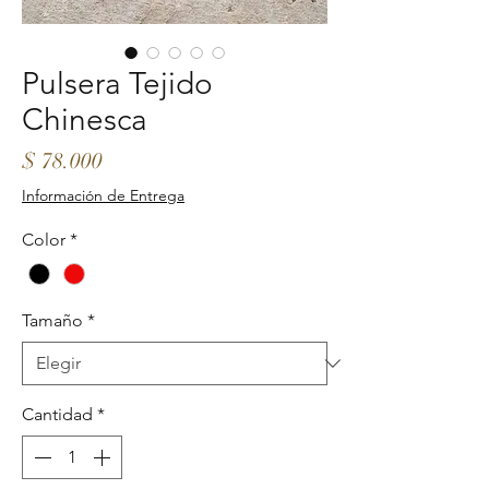
Pulsera Tejido
Chinesca
Precio
$ 78.000
Información de Entrega
Color
*
Tamaño
*
Cantidad
*