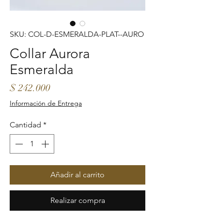
SKU: COL-D-ESMERALDA-PLAT--AURO
Collar Aurora
Esmeralda
Precio
$ 242.000
Información de Entrega
Cantidad
*
Añadir al carrito
Realizar compra