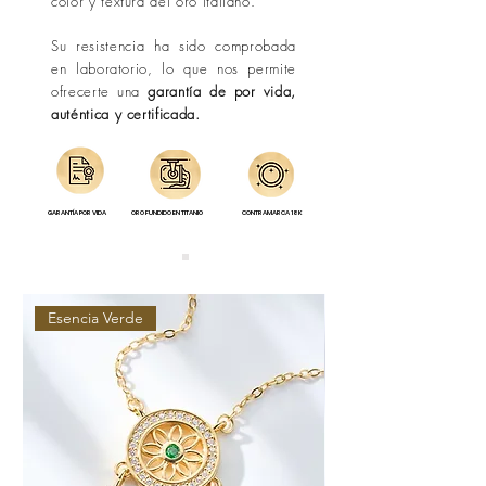
color y textura del oro italiano.
Su resistencia ha sido comprobada
en laboratorio, lo que nos permite
ofrecerte una
garantía de por vida,
auténtica y certificada.
GARANTÍA POR VIDA
ORO FUNDIDO EN TITANIO
CONTRAMARCA 18K
Esencia Verde