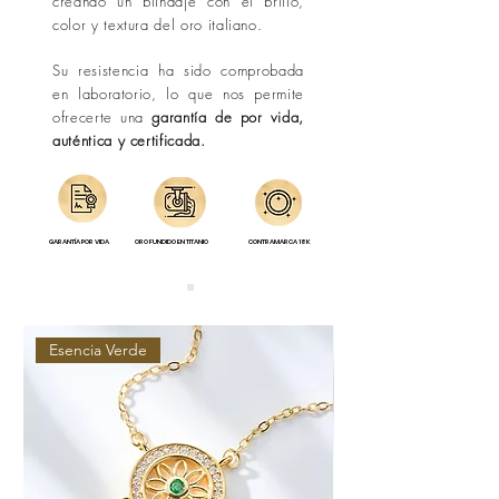
creando un blindaje con el brillo,
color y textura del oro italiano.
Su resistencia ha sido comprobada
en laboratorio, lo que nos permite
ofrecerte una
garantía de por vida,
auténtica y certificada.
GARANTÍA POR VIDA
ORO FUNDIDO EN TITANIO
CONTRAMARCA 18K
Esencia Verde