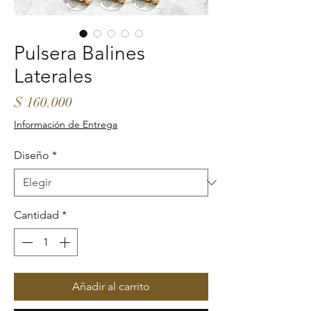
Pulsera Balines
Laterales
Precio
$ 160.000
Información de Entrega
Diseño
*
Cantidad
*
Añadir al carrito