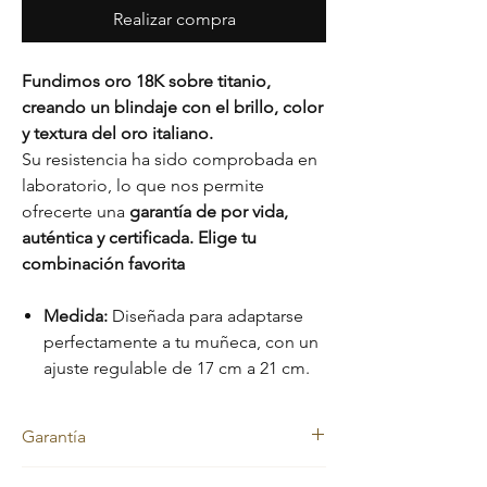
Realizar compra
Fundimos oro 18K sobre titanio,
creando un blindaje con el brillo, color
y textura del oro italiano.
Su resistencia ha sido comprobada en
laboratorio, lo que nos permite
ofrecerte una
garantía de por vida,
auténtica y certificada. Elige tu
combinación favorita
Medida:
Diseñada para adaptarse
perfectamente a tu muñeca, con un
ajuste regulable de 17 cm a 21 cm.
Garantía
Nos sentimos orgullosos de la calidad de