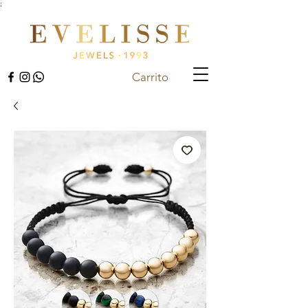
;
Carrito