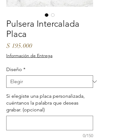
Pulsera Intercalada
Placa
Precio
$ 195.000
Información de Entrega
Diseño
*
Si elegiste una placa personalizada,
cuéntanos la palabra que deseas
grabar. (opcional)
0/150