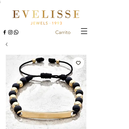
;
Carrito