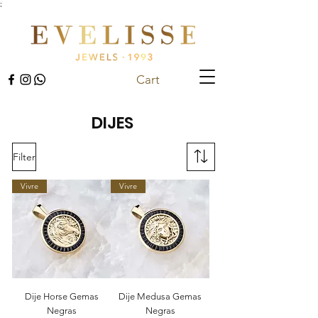
;
Cart
DIJES
Filter
Vivre
Vivre
Dije Horse Gemas
Dije Medusa Gemas
Negras
Negras