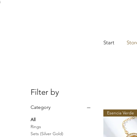
;
Start
Stor
Filter by
Category
Esencia Verde
All
Rings
Sets (Silver Gold)