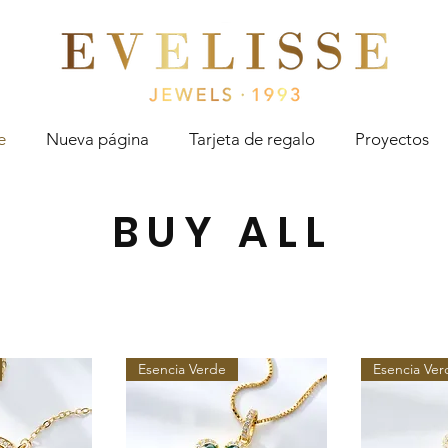
Evelisse Jewels
e
Nueva página
Tarjeta de regalo
Proyectos
BUY ALL
Esencia Verde
Esencia Ver