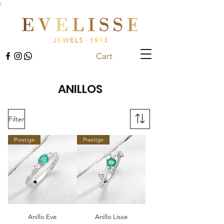
;
Cart
ANILLOS
Filter
Prestige
Prestige
Anillo Eve
Anillo Lisse