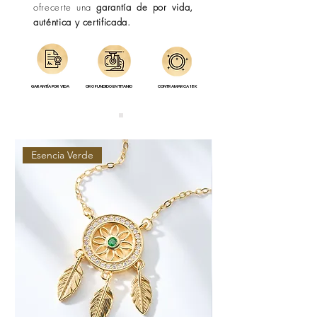
ofrecerte una
garantía de por vida,
auténtica y certificada.
GARANTÍA POR VIDA
ORO FUNDIDO EN TITANIO
CONTRAMARCA 18K
Esencia Verde