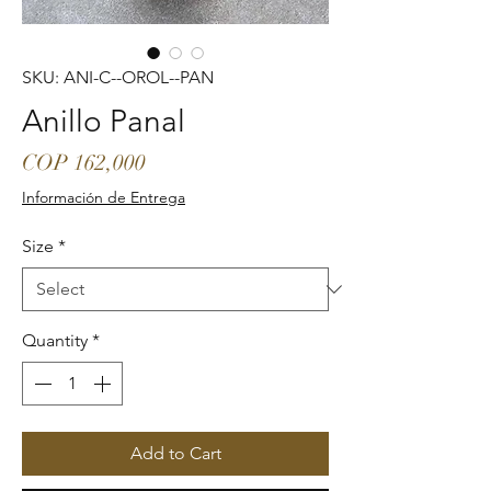
SKU: ANI-C--OROL--PAN
Anillo Panal
Price
COP 162,000
Información de Entrega
Size
*
Quantity
*
Add to Cart