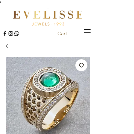
;
Cart