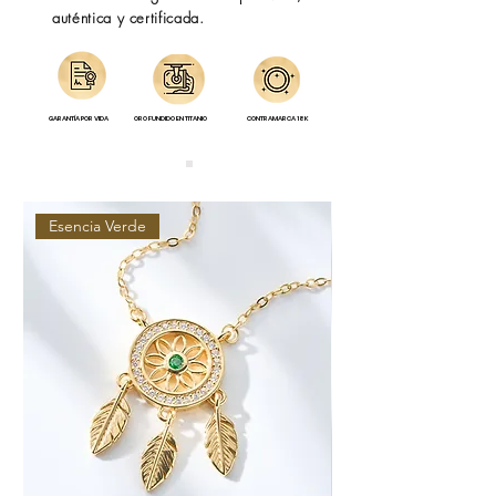
auténtica y certificada.
GARANTÍA POR VIDA
ORO FUNDIDO EN TITANIO
CONTRAMARCA 18K
Esencia Verde