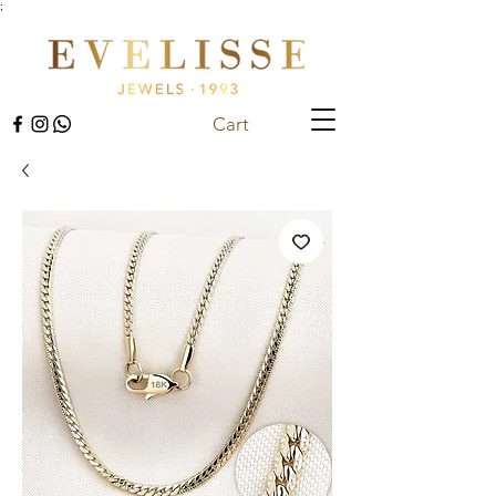
;
Cart