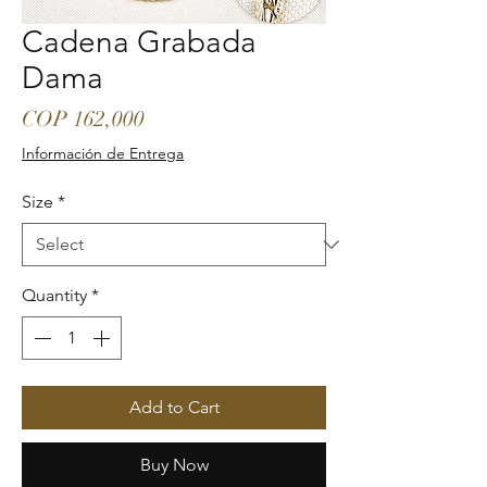
Cadena Grabada
Dama
Price
COP 162,000
Información de Entrega
Size
*
Quantity
*
Add to Cart
Buy Now