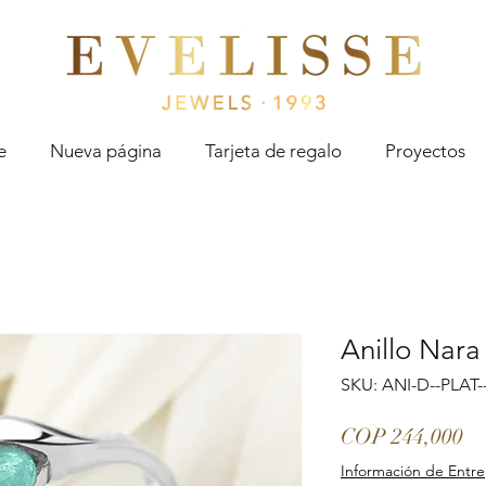
Evelisse Jewels
e
Nueva página
Tarjeta de regalo
Proyectos
Anillo Nara
SKU: ANI-D--PLAT
Pr
COP 244,000
Información de Entr