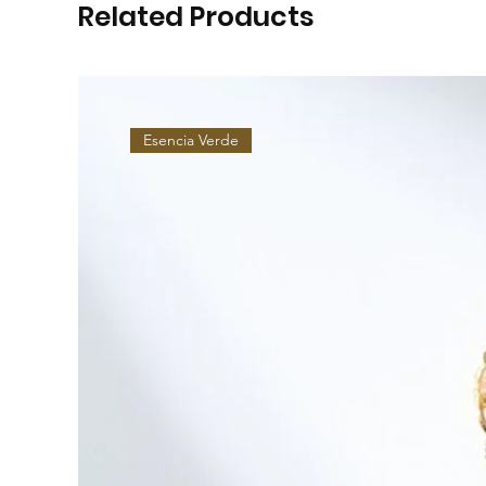
Related Products
Esencia Verde