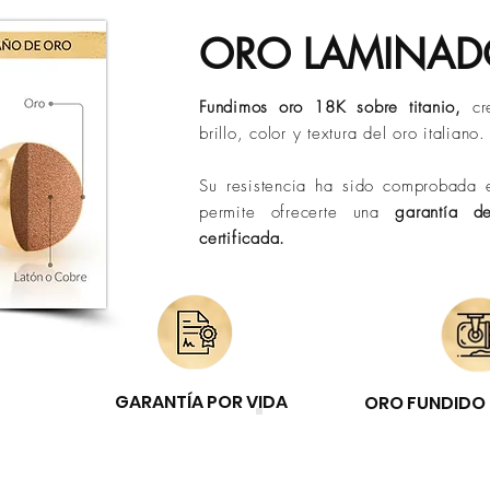
ORO LAMINA
Fundimos oro 18K sobre titanio,
cr
brillo, color y textura del oro italiano.
Su resistencia ha sido comprobada e
permite ofrecerte una
garantía d
certificada.
GARANTÍA POR VIDA
ORO FUNDIDO 