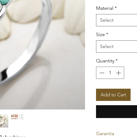
Material
*
Select
Size
*
Select
Quantity
*
Add to Cart
Garantía