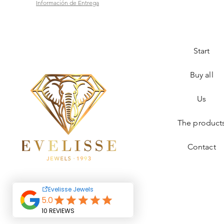
Información de Entrega
Start
Buy all
Us
The product
Contact