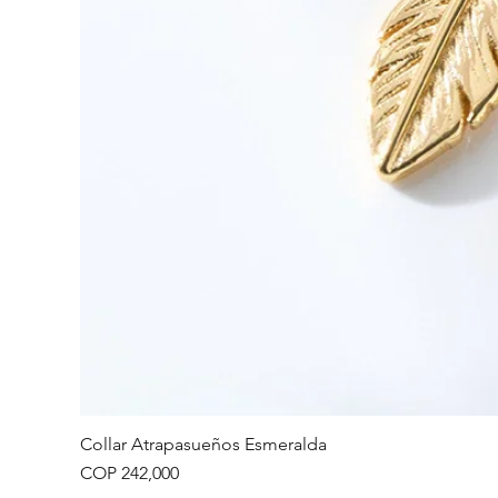
Collar Atrapasueños Esmeralda
Price
COP 242,000