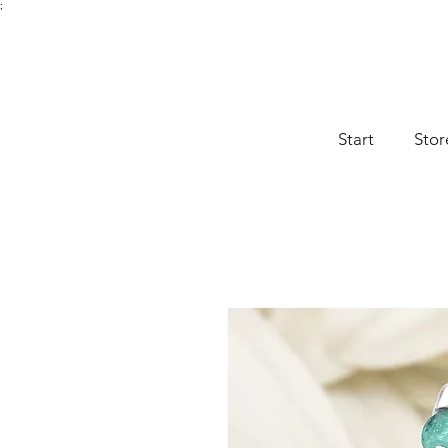
;
Start
Stor