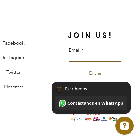
Información 
JOIN US!
Facebook
Email
Instagram
Twitter
Enviar
Pinterest