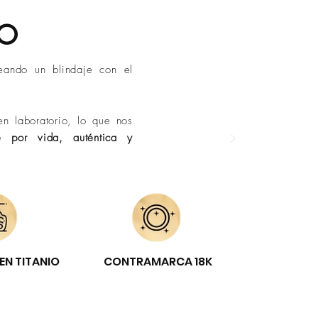
DO
eando un blindaje con el
n laboratorio, lo que nos
e por vida, auténtica y
EN TITANIO
CONTRAMARCA 18K