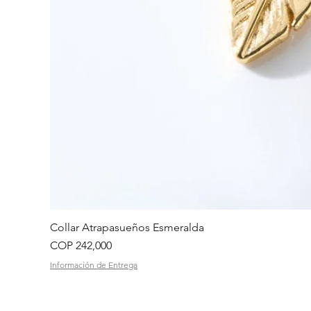
Collar Atrapasueños Esmeralda
Price
COP 242,000
Información de Entrega