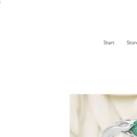
;
Start
Stor