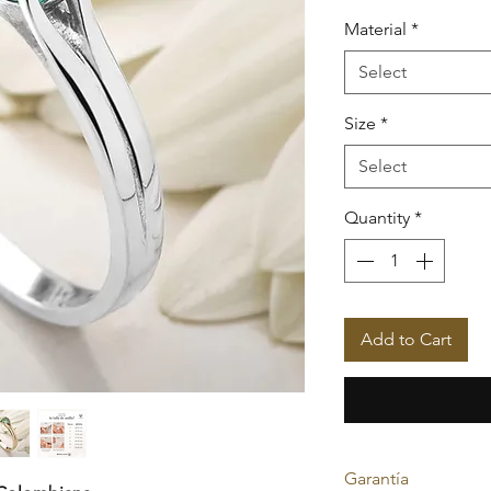
Material
*
Select
Size
*
Select
Quantity
*
Add to Cart
Garantía