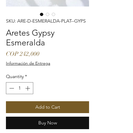
SKU: ARE-D-ESMERALDA-PLAT--GYPS
Aretes Gypsy
Esmeralda
Price
COP 242,000
Información de Entrega
Quantity
*
Add to Cart
Buy Now