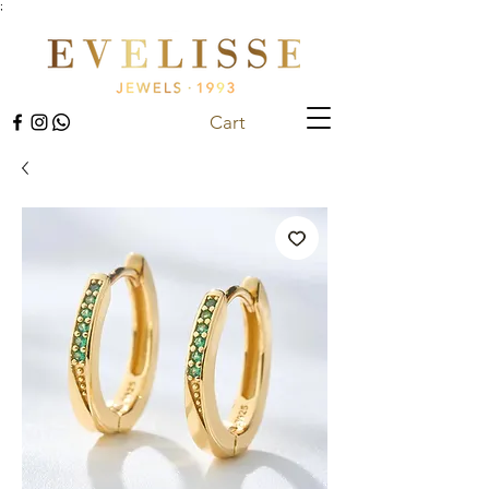
;
Cart