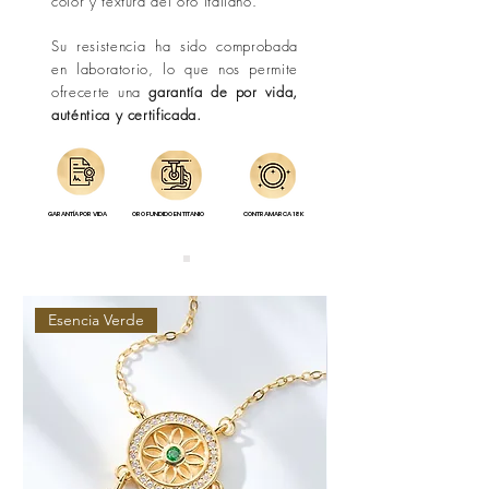
color y textura del oro italiano.
Su resistencia ha sido comprobada
en laboratorio, lo que nos permite
ofrecerte una
garantía de por vida,
auténtica y certificada.
GARANTÍA POR VIDA
ORO FUNDIDO EN TITANIO
CONTRAMARCA 18K
Esencia Verde