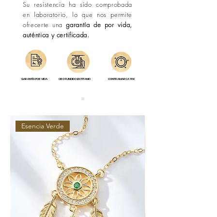
Su resistencia ha sido comprobada
en laboratorio, lo que nos permite
ofrecerte una
garantía de por vida,
auténtica y certificada.
GARANTÍA POR VIDA
ORO FUNDIDO EN TITANIO
CONTRAMARCA 18K
Esencia Verde