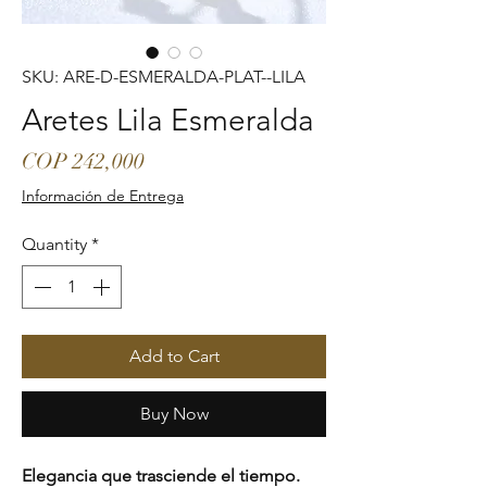
SKU: ARE-D-ESMERALDA-PLAT--LILA
Aretes Lila Esmeralda
Price
COP 242,000
Información de Entrega
Quantity
*
Add to Cart
Buy Now
Elegancia que trasciende el tiempo.