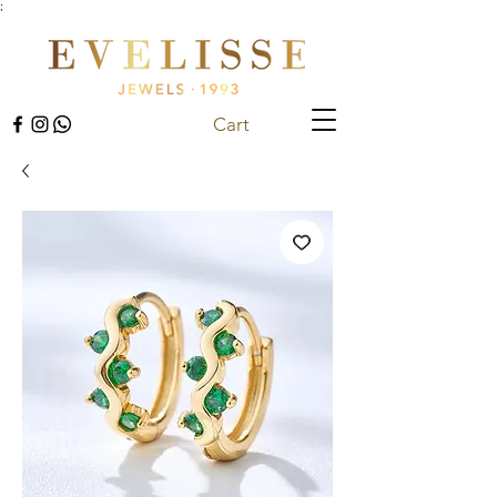
;
Cart