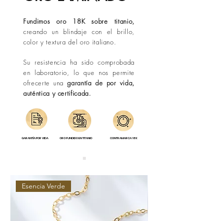
Fundimos oro 18K sobre titanio,
creando un blindaje con el brillo,
color y textura del oro italiano.
Su resistencia ha sido comprobada
en laboratorio, lo que nos permite
ofrecerte una
garantía de por vida,
auténtica y certificada.
GARANTÍA POR VIDA
ORO FUNDIDO EN TITANIO
CONTRAMARCA 18K
Esencia Verde