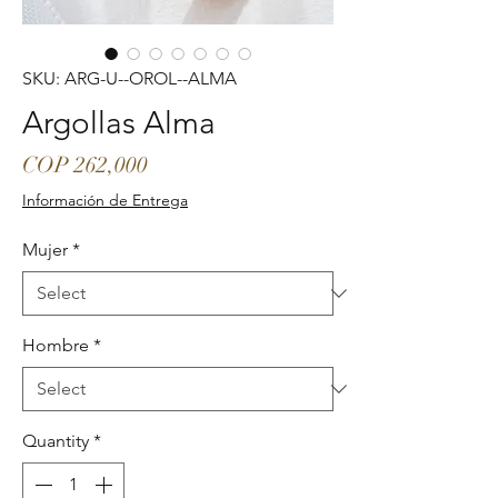
SKU: ARG-U--OROL--ALMA
Argollas Alma
Price
COP 262,000
Información de Entrega
Mujer
*
Hombre
*
Quantity
*