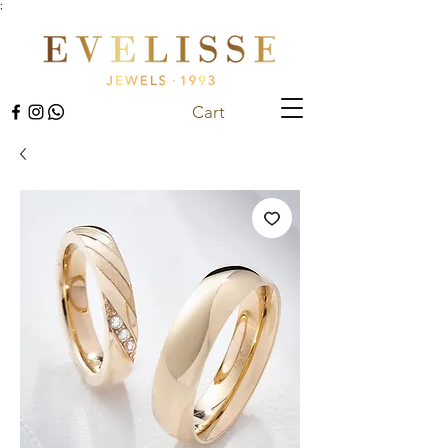
;
Cart