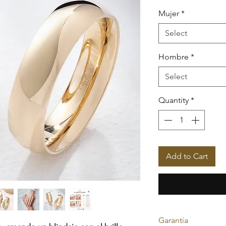
Mujer
*
Select
Hombre
*
Select
Quantity
*
Add to Cart
Garantía