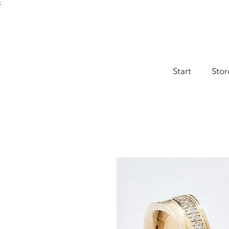
;
Start
Stor