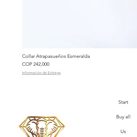
Collar Atrapasueños Esmeralda
Price
COP 242,000
Información de Entrega
Start
Buy all
Us