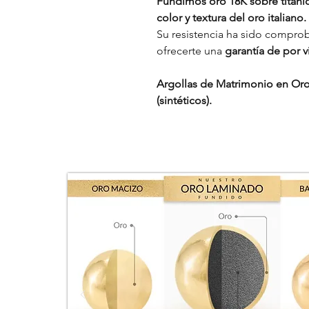
Fundimos oro 18K sobre titanio,
color y textura del oro italiano.
Su resistencia ha sido comprob
ofrecerte una
garantía de por vi
Argollas de Matrimonio en Or
(sintéticos).