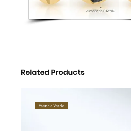
Related Products
Esencia Verde