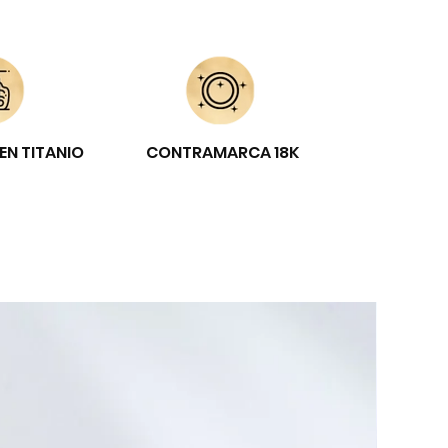
EN TITANIO
CONTRAMARCA 18K
E