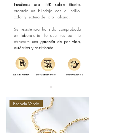
Fundimos oro 18K sobre titanio,
creando un blindaje con el brillo,
color y textura del oro italiano.
Su resistencia ha sido comprobada
en laboratorio, lo que nos permite
ofrecerte una
garantía de por vida,
auténtica y certificada.
GARANTÍA POR VIDA
ORO FUNDIDO EN TITANIO
CONTRAMARCA 18K
Esencia Verde