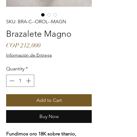
SKU: BRA-C--OROL--MAGN
Brazalete Magno
Price
COP 212,000
Información de Entrega
Quantity
*
Add to Cart
Buy Now
Fundimos oro 18K sobre titanio,