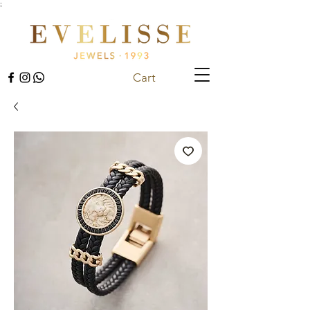
;
Cart