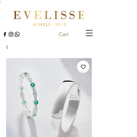
;
Cart