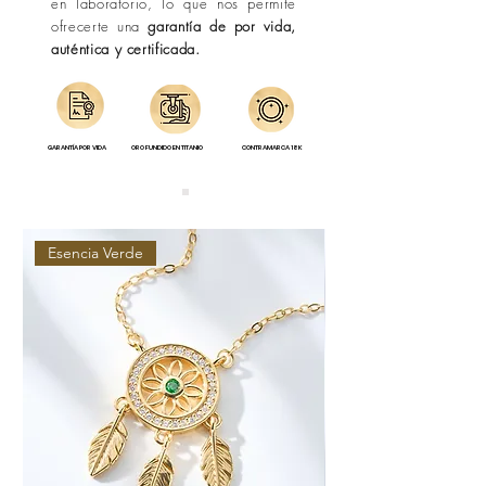
en laboratorio, lo que nos permite
ofrecerte una
garantía de por vida,
auténtica y certificada.
GARANTÍA POR VIDA
ORO FUNDIDO EN TITANIO
CONTRAMARCA 18K
Esencia Verde