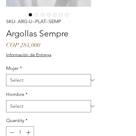
SKU: ARG-U--PLAT--SEMP
Argollas Sempre
Price
COP 284,000
Información de Entrega
Mujer
*
Hombre
*
Quantity
*