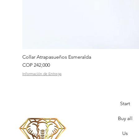
Collar Atrapasueños Esmeralda
Price
COP 242,000
Información de Entrega
Start
Buy all
Us