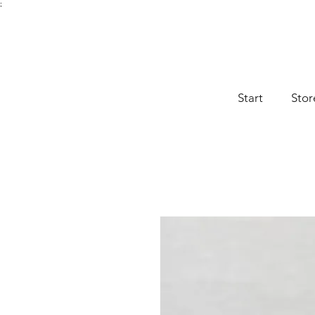
;
Start
Stor