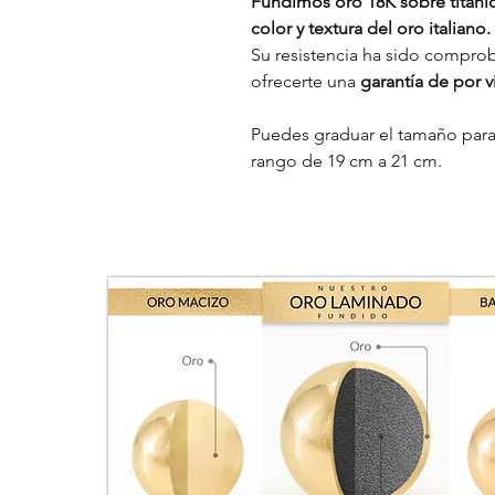
Fundimos oro 18K sobre titanio,
color y textura del oro italiano.
Su resistencia ha sido comprob
ofrecerte una
garantía de por vi
Puedes graduar el tamaño para
rango de 19 cm a 21 cm.