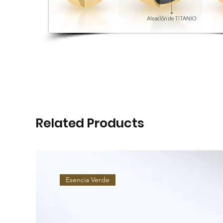
Related Products
Esencia Verde