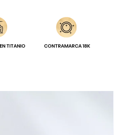
EN TITANIO
CONTRAMARCA 18K
E