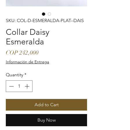
SKU: COL-D-ESMERALDA-PLAT--DAIS
Collar Daisy
Esmeralda
Price
COP 242,000
Información de Entrega
Quantity
*
Add to Cart
Buy Now