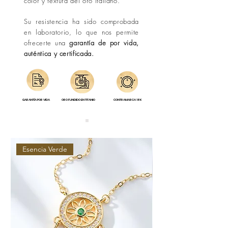
color y textura del oro italiano.
Su resistencia ha sido comprobada
en laboratorio, lo que nos permite
ofrecerte una
garantía de por vida,
auténtica y certificada.
GARANTÍA POR VIDA
ORO FUNDIDO EN TITANIO
CONTRAMARCA 18K
Esencia Verde