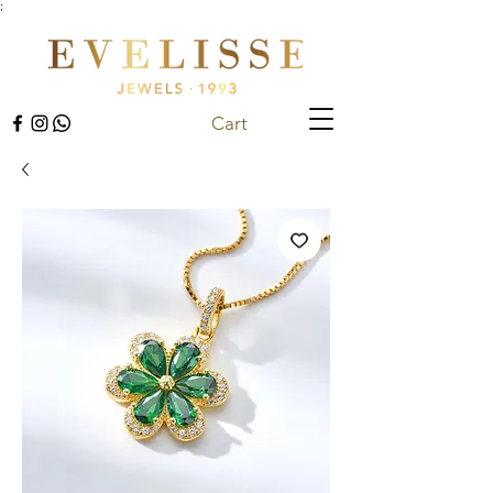
;
Cart