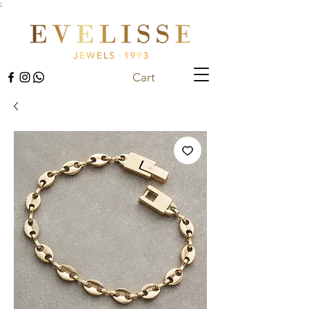
;
Cart