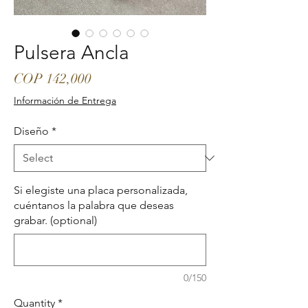
Pulsera Ancla
Price
COP 142,000
Información de Entrega
Diseño
*
Si elegiste una placa personalizada,
cuéntanos la palabra que deseas
grabar. (optional)
0/150
Quantity
*