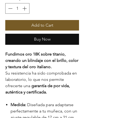
Add to Cart
Buy Now
Fundimos oro 18K sobre titanio,
creando un blindaje con el brillo, color
y textura del oro italiano.
Su resistencia ha sido comprobada en
laboratorio, lo que nos permite
ofrecerte una
garantía de por vida,
auténtica y certificada.
Medida:
Diseñada para adaptarse
perfectamente a tu muñeca, con un
ajuste regulable de 17 cm a 21 cm.