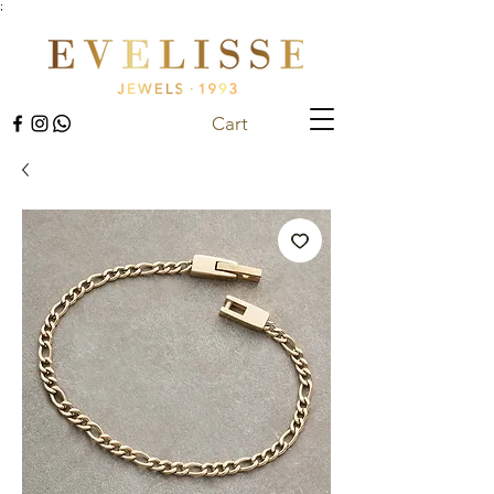
;
Cart