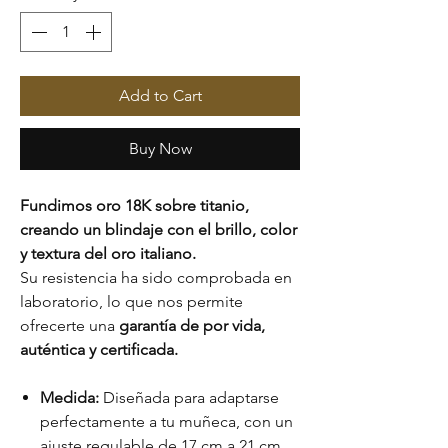
Add to Cart
Buy Now
Fundimos oro 18K sobre titanio,
creando un blindaje con el brillo, color
y textura del oro italiano.
Su resistencia ha sido comprobada en
laboratorio, lo que nos permite
ofrecerte una
garantía de por vida,
auténtica y certificada.
Medida:
Diseñada para adaptarse
perfectamente a tu muñeca, con un
ajuste regulable de 17 cm a 21 cm.