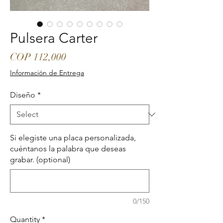
Pulsera Carter
Price
COP 112,000
Información de Entrega
Diseño
*
Si elegiste una placa personalizada,
cuéntanos la palabra que deseas
grabar. (optional)
0/150
Quantity
*