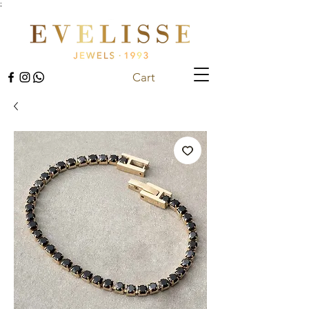
;
Cart