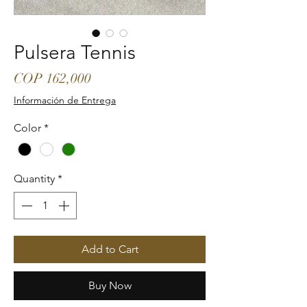
Pulsera Tennis
Price
COP 162,000
Información de Entrega
Color
*
Quantity
*
Add to Cart
Buy Now