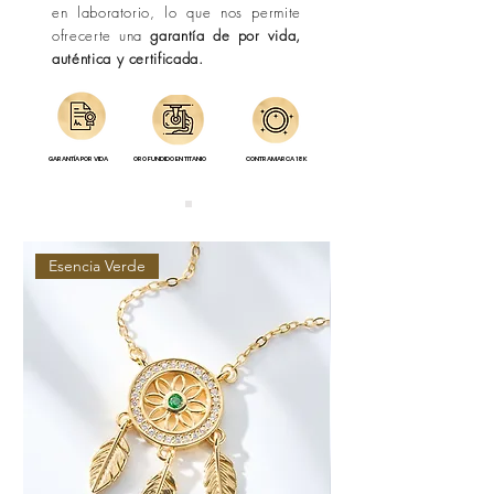
en laboratorio, lo que nos permite
ofrecerte una
garantía de por vida,
auténtica y certificada.
GARANTÍA POR VIDA
ORO FUNDIDO EN TITANIO
CONTRAMARCA 18K
Esencia Verde