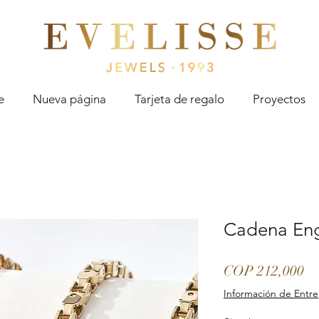
Evelisse Jewels
e
Nueva página
Tarjeta de regalo
Proyectos
Cadena Eng
Pr
COP 212,000
Información de Entr