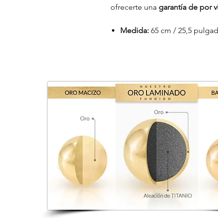
ofrecerte una
garantía de por vi
Medida:
65 cm / 25,5 pulga