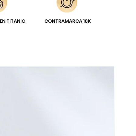
EN TITANIO
CONTRAMARCA 18K
E