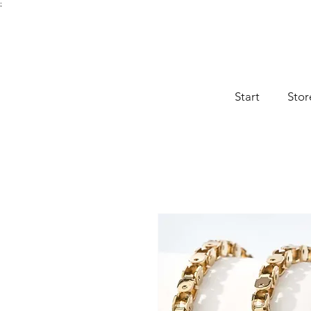
;
Start
Stor