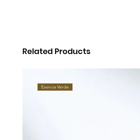
Related Products
Esencia Verde