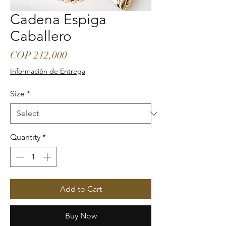
Cadena Espiga
Caballero
Price
COP 212,000
Información de Entrega
Size
*
Quantity
*
Add to Cart
Buy Now