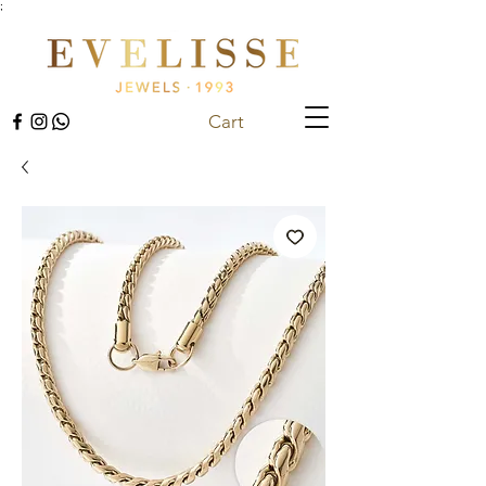
;
Cart