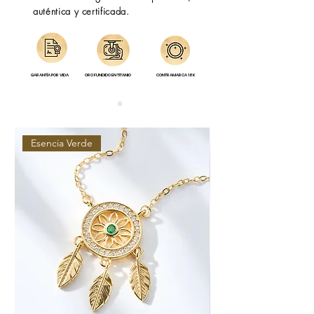
auténtica y certificada.
GARANTÍA POR VIDA
ORO FUNDIDO EN TITANIO
CONTRAMARCA 18K
Esencia Verde