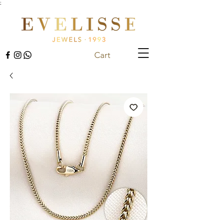
;
Cart