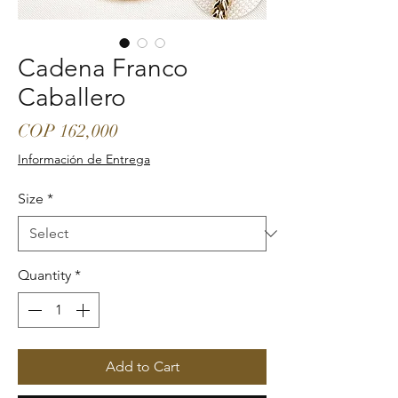
Cadena Franco
Caballero
Price
COP 162,000
Información de Entrega
Size
*
Quantity
*
Add to Cart