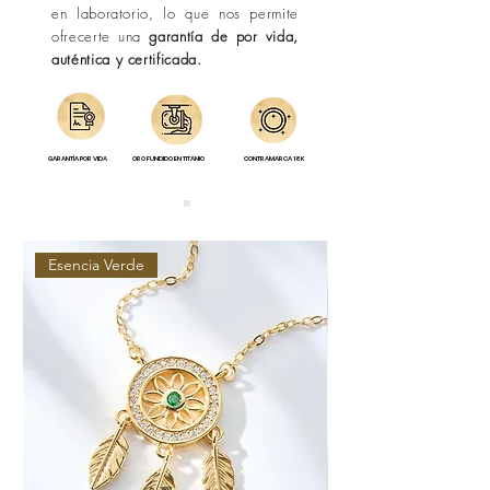
en laboratorio, lo que nos permite
ofrecerte una
garantía de por vida,
auténtica y certificada.
GARANTÍA POR VIDA
ORO FUNDIDO EN TITANIO
CONTRAMARCA 18K
Esencia Verde