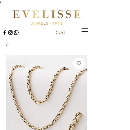
;
Cart