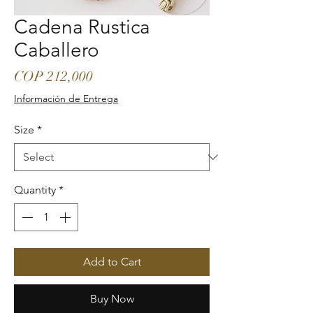
Cadena Rustica
Caballero
Price
COP 212,000
Información de Entrega
Size
*
Quantity
*
Add to Cart
Buy Now