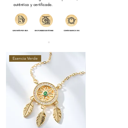
auténtica y certificada.
GARANTÍA POR VIDA
ORO FUNDIDO EN TITANIO
CONTRAMARCA 18K
Esencia Verde